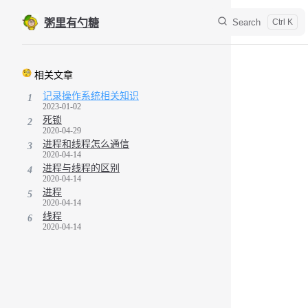
Skip to content
Search
粥里有勺糖
Sidebar Navigation
相关文章
记录操作系统相关知识
1
2023-01-02
死锁
2
2020-04-29
进程和线程怎么通信
3
2020-04-14
进程与线程的区别
4
2020-04-14
进程
5
2020-04-14
线程
6
2020-04-14