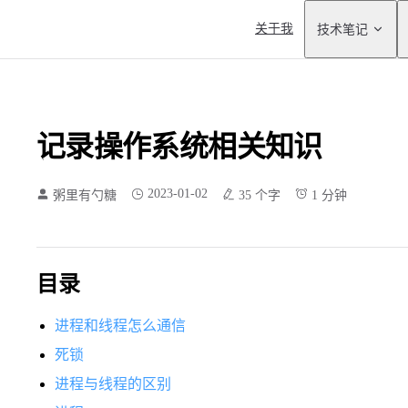
Main Navigation
关于我
技术笔记
记录操作系统相关知识
2023-01-02
粥里有勺糖
35 个字
1 分钟
目录
进程和线程怎么通信
死锁
进程与线程的区别