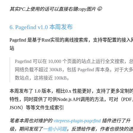
其实PC上使用的话可以直接右键copy图片 🤭
6. Pagefind v1.0 本周发布
Pagefind 是基于Rust实现的离线搜索库，支持零配置的接入
站
Pagefind 可以在 10,000 个页面的站点上运行全文搜索，
网络负载不超过 300kB，包括 Pagefind 库本身。对于大
数站点，这将接近 100kB。
本周发布了 1.0 版本，相比0.x 性能更好，支持了更多定制
特性，同时提供了可供Node.js API调用的方法，可对（PDF
JSON）等等文件生成索引
笔者本周也对维护的
vitepress-plugin-pagefind
插件进行了升
级，期间发现了
一些小问题
，反馈给作者，作者也很快的进