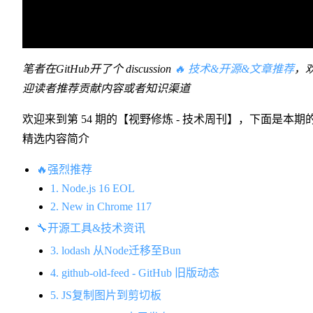
笔者在GitHub开了个 discussion
🔥 技术&开源&文章推荐
，
迎读者推荐贡献内容或者知识渠道
欢迎来到第 54 期的【视野修炼 - 技术周刊】，下面是本期
精选内容简介
🔥强烈推荐
1. Node.js 16 EOL
2. New in Chrome 117
🔧开源工具&技术资讯
3. lodash 从Node迁移至Bun
4. github-old-feed - GitHub 旧版动态
5. JS复制图片到剪切板