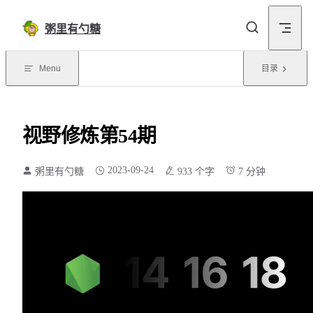
Skip to content
粥里有勺糖
Menu
目录
视野修炼第54期
2023-09-24
粥里有勺糖
933 个字
7 分钟