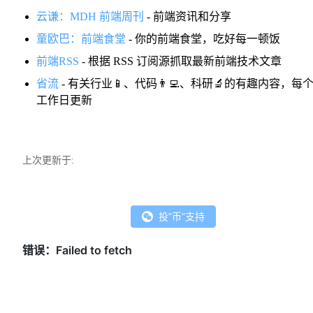
云谦：MDH 前端周刊
- 前端资讯和分享
童欧巴：前端食堂
- 你的前端食堂，吃好每一顿饭
前端RSS
- 根据 RSS 订阅源抓取最新前端技术文章
省流
- 有关行业📱、代码👨‍💻、科研🔬的有趣内容，每
工作日更新
上次更新于:
投"币"支持