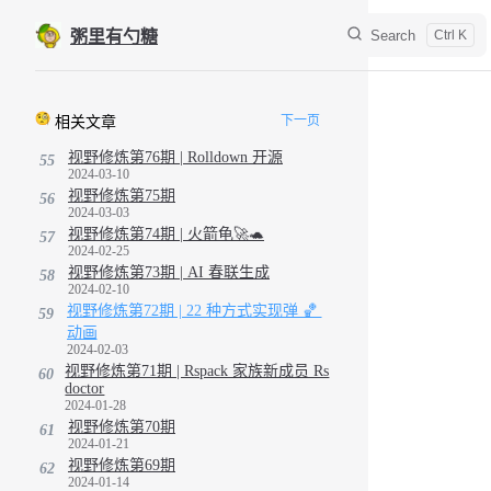
Skip to content
Search
粥里有勺糖
Sidebar Navigation
下一页
相关文章
视野修炼第76期 | Rolldown 开源
55
2024-03-10
视野修炼第75期
56
2024-03-03
视野修炼第74期 | 火箭龟🚀🐢
57
2024-02-25
视野修炼第73期 | AI 春联生成
58
2024-02-10
视野修炼第72期 | 22 种方式实现弹 🏀 
59
动画
2024-02-03
视野修炼第71期 | Rspack 家族新成员 Rs
60
doctor
2024-01-28
视野修炼第70期
61
2024-01-21
视野修炼第69期
62
2024-01-14