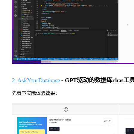
2. AskYourDatabase
- GPT驱动的数据库chat工
先看下实际体验效果：
①