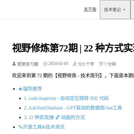
Main Navigation
关于我
技术笔记
视野修炼第72期 | 22 种方式实
2024-02-03
粥里有勺糖
923 个字
7 分钟
欢迎来到第 72 期的【视野修炼 - 技术周刊】，下面是本
🔥强烈推荐
1. code-inspector - 自动定位跳转 IDE 代码
2. AskYourDatabase - GPT驱动的数据库chat工具
3. 22 种实现弹 🏀 动画的方式
🔧开源工具&技术资讯