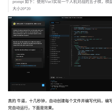
prompt 如下：使用Vue3实现一个人机对战的五子棋，棋
大小20*20
真的 牛逼，十几秒钟，自动创建每个文件并编写代码，编
完自动运行，下面是效果。