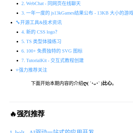
2. WebChat - 同网页在线聊天
3. 一年一度的 js13kGames结果公布 - 13KB 大小的游
🔧开源工具&技术资讯
4. 新的 CSS logo？
5. TS 类型体操练习
6. 100+ 免费独特的 SVG 图标
7. TutorialKit - 交互式教程创建
⭐️强力推荐关注
下面开始本期内容的介绍
ღ( ´･ᴗ･` )比心
。
🔥强烈推荐
1. bolt - AI驱动一站式的应用开发