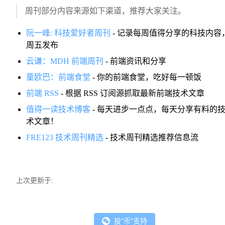
周刊部分内容来源如下渠道，推荐大家关注。
阮一峰: 科技爱好者周刊
- 记录每周值得分享的科技内容
周五发布
云谦：MDH 前端周刊
- 前端资讯和分享
童欧巴：前端食堂
- 你的前端食堂，吃好每一顿饭
前端 RSS
- 根据 RSS 订阅源抓取最新前端技术文章
值得一读技术博客
- 每天进步一点点，每天分享有料的
术文章！
FRE123 技术周刊精选
- 技术周刊精选推荐信息流
上次更新于:
投"币"支持