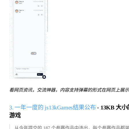
看网页资讯，交流神器，内容支持弹幕的形式在网页上展示
3. 一年一度的 js13kGames结果公布
- 13KB 大
游戏
从今年提交的 187 个参赛作品中选出，每个参赛作品都