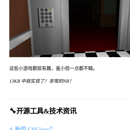
这些小游戏都挺有趣，虽小但一点都不糙。
13KB 中就实现了！非常的NB！
🔧开源工具&技术资讯
4. 新的 CSS logo？