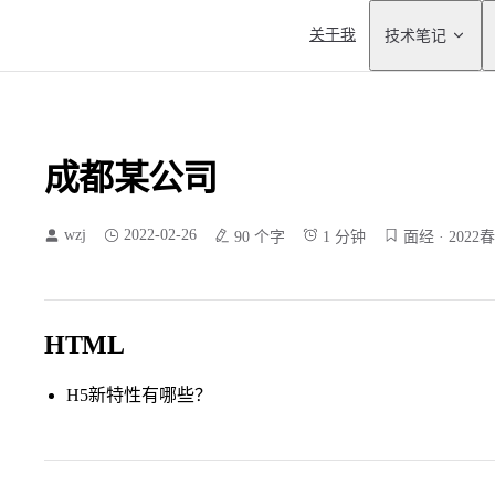
Main Navigation
关于我
技术笔记
成都某公司
wzj
2022-02-26
90 个字
1 分钟
面经
2022
HTML
H5新特性有哪些？