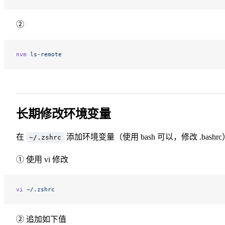
②
nvm
 ls-remote
长期修改环境变量
在
添加环境变量（使用 bash 可以，修改 .bashrc
~/.zshrc
① 使用 vi 修改
vi
 ~/.zshrc
② 追加如下值