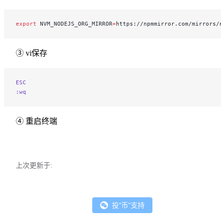
export
 NVM_NODEJS_ORG_MIRROR
=
https://npmmirror.com/mirrors/
③ vi保存
ESC
:wq
④ 重启终端
上次更新于:
投"币"支持