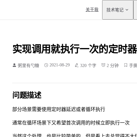
Main Navigation
关于我
技术笔记
实现调用就执行一次的定时器
2021-08-29
粥里有勺糖
320 个字
2 分钟
手
问题描述
部分场景需要使用定时器延迟或者循环执行
通常在循环场景下又希望首次调用的时候立即执行一次
当然这个处理，也是比较简单的，但是看上去总觉得不太