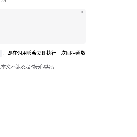
js
，即在调用够会立即执行一次回掉函数
l
,本文不涉及定时器的实现