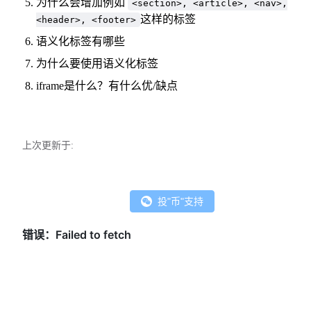
为什么会增加例如
<section>, <article>, <nav>,
这样的标签
<header>, <footer>
语义化标签有哪些
为什么要使用语义化标签
iframe是什么？有什么优/缺点
上次更新于:
投"币"支持