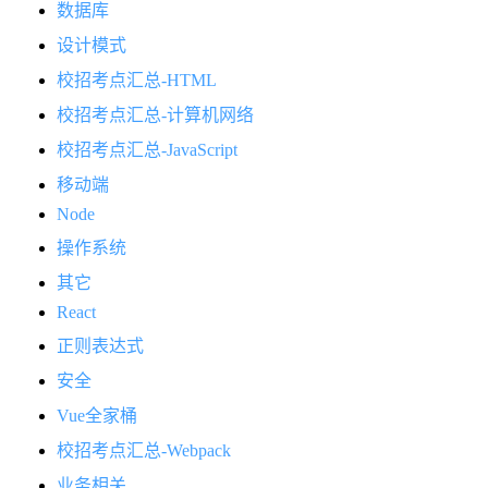
数据库
设计模式
校招考点汇总-HTML
校招考点汇总-计算机网络
校招考点汇总-JavaScript
移动端
Node
操作系统
其它
React
正则表达式
安全
Vue全家桶
校招考点汇总-Webpack
业务相关