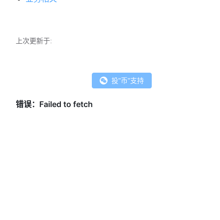
上次更新于:
投"币"支持