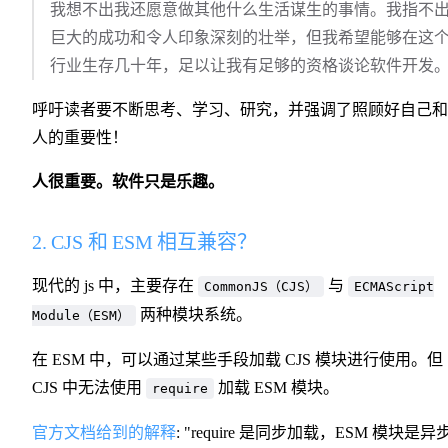
我想不出我还愿意做其他什么生活谋生的事情。我指不
巨大的成功和令人印象深刻的壮举，但我希望能够在这
行业生存几十年，足以让我有足够的资格谈论软件开发
呼吁读者要不断思考、学习、研究，并强调了照顾好自己和
人的重要性！
人很重要。软件只是乐趣。
2. CJS 和 ESM 相互兼容？
现代的 js 中，主要存在
与
CommonJS（CJS）
ECMAScript
两种模块系统。
Module（ESM）
在 ESM 中，可以通过某些手段加载 CJS 模块进行使用。但
CJS 中无法使用
加载 ESM 模块。
require
官方文档给到的解释
: "require 是同步加载，ESM 模块是异