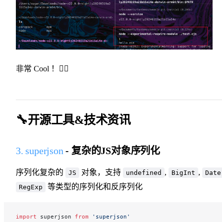
非常 Cool ！👍🏻
🔧开源工具&技术资讯
3. superjson
- 复杂的JS对象序列化
序列化复杂的
对象，支持
,
,
JS
undefined
BigInt
Date
等类型的序列化和反序列化
RegExp
import
 superjson 
from
 'superjson'