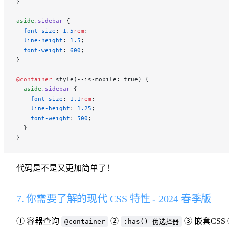
}
aside
.sidebar
 {
  font-size
: 
1.5
rem
;
  line-height
: 
1.5
;
  font-weight
: 
600
;
}
@container
 style(--is-mobile: true) {
  aside
.sidebar
 {
    font-size
: 
1.1
rem
;
    line-height
: 
1.25
;
    font-weight
: 
500
;
  }
}
代码是不是又更加简单了！
7. 你需要了解的现代 CSS 特性 - 2024 春季版
① 容器查询
②
③ 嵌套CSS
@container
:has() 伪选择器