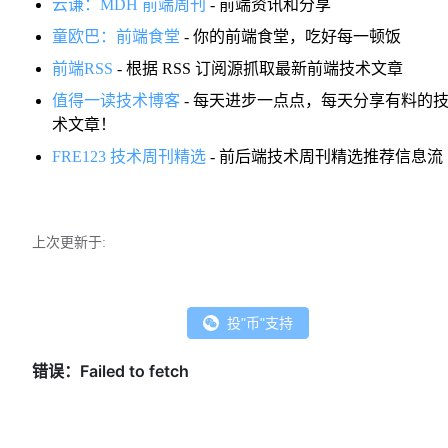
云谦：MDH 前端周刊
- 前端资讯和分享
童欧巴：前端食堂
- 你的前端食堂，吃好每一顿饭
前端RSS
- 根据 RSS 订阅源抓取最新前端技术文章
值得一读技术博客
- 每天进步一点点，每天分享有料的
术文章！
FRE123 技术周刊精选
- 前后端技术周刊精选推荐信息流
上次更新于:
投"币"支持