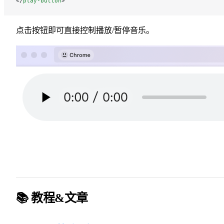
</
play-button
>
点击按钮即可直接控制播放/暂停音乐。
📚 教程&文章