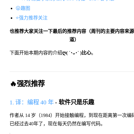
😛趣图
⭐️强力推荐关注
​也推荐大家关注一下最后的推荐内容（周刊的主要内容来
道）
下面开始本期内容的介绍
ღ( ´･ᴗ･` )比心
。
🔥强烈推荐
1. 译：编程 40 年
- 软件只是乐趣
作者从 14 岁（1984）开始接触编程，到现在距离第一次编
已经过去40年了，现在每天仍然在编写代码。