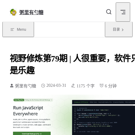
Skip to content
粥里有勺糖
Menu
目录
视野修炼第79期 | 人很重要，软件
是乐趣
2024-03-31
粥里有勺糖
1175 个字
6 分钟