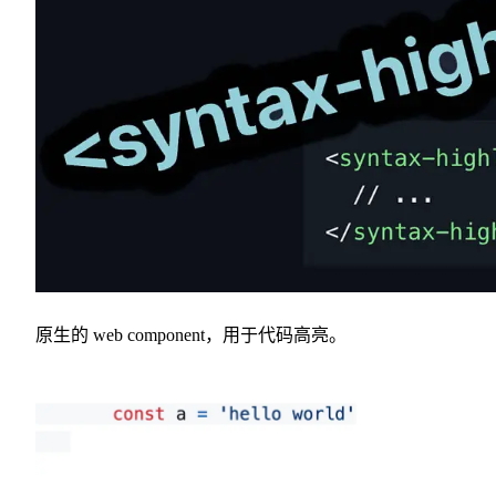
原生的 web component，用于代码高亮。