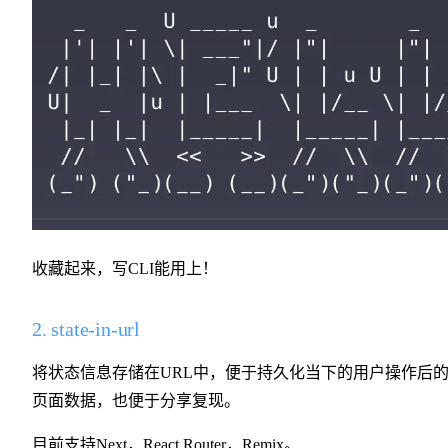
收藏起来，写CLI能用上！
2. state-in-url
将状态信息存储在URL中，便于持久化当下的用户操作后
页面数据，也便于分享复现。
目前支持Next，React Router，Remix。