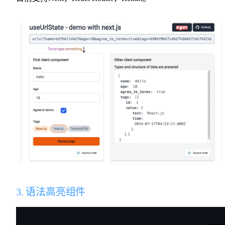
3. 语法高亮组件