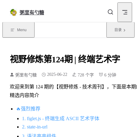
Skip to content
粥里有勺糖
Menu
目录
视野修炼第124期 | 终端艺术字
2025-06-22
粥里有勺糖
728 个字
6 分钟
欢迎来到第 124 期的【视野修炼 - 技术周刊】，下面是本期
精选内容简介
🔥强烈推荐
1. figlet.js - 终端生成 ASCII 艺术字体
2. state-in-url
3. 语法高亮组件