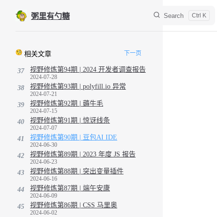
Skip to content
Search
粥里有勺糖
Sidebar Navigation
下一页
相关文章
视野修炼第94期 | 2024 开发者调查报告
37
2024-07-28
视野修炼第93期 | polyfill.io 异常
38
2024-07-21
视野修炼第92期 | 薅牛毛
39
2024-07-15
视野修炼第91期 | 惊讶线条
40
2024-07-07
视野修炼第90期 | 豆包AI IDE
41
2024-06-30
视野修炼第89期 | 2023 年度 JS 报告
42
2024-06-23
视野修炼第88期 | 突出变量插件
43
2024-06-16
视野修炼第87期 | 端午安康
44
2024-06-09
视野修炼第86期 | CSS 马里奥
45
2024-06-02