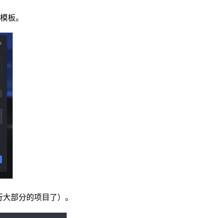
的模板。
行大部分的项目了）。