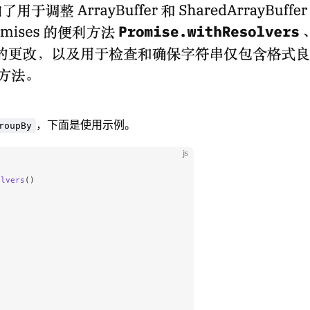
，下面是使用示例。
roupBy
js
olvers
()