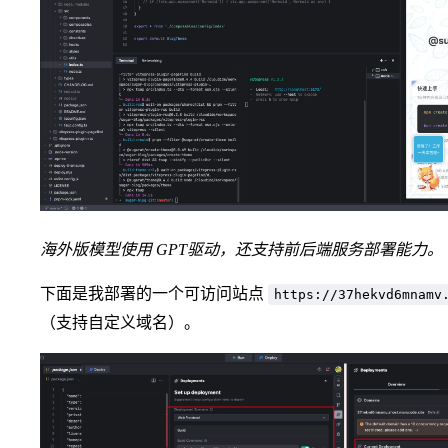
海外版模型使用 GPT驱动，还支持前后端服务部署能力。
下面是我部署的一个可访问站点
https://37hekvd6mnamv
（支持自定义域名）。