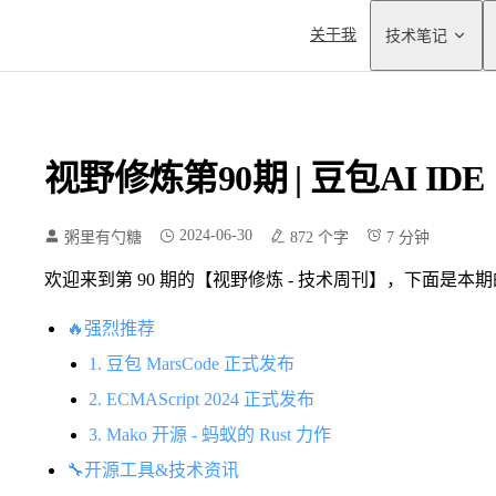
Main Navigation
关于我
技术笔记
视野修炼第90期 | 豆包AI IDE
2024-06-30
粥里有勺糖
872 个字
7 分钟
欢迎来到第 90 期的【视野修炼 - 技术周刊】，下面是本
🔥强烈推荐
1. 豆包 MarsCode 正式发布
2. ECMAScript 2024 正式发布
3. Mako 开源 - 蚂蚁的 Rust 力作
🔧开源工具&技术资讯