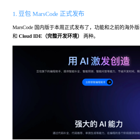
1. 豆包 MarsCode 正式发布
MarsCode 国内版于本周正式发布了，功能和之前的海
和
Cloud IDE（完整开发环境）
两种。