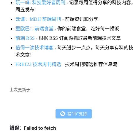
阮一峰: 科技爱好者周刊
- 记录每周值得分享的科技内容
周五发布
云谦：MDH 前端周刊
- 前端资讯和分享
童欧巴：前端食堂
- 你的前端食堂，吃好每一顿饭
前端 RSS
- 根据 RSS 订阅源抓取最新前端技术文章
值得一读技术博客
- 每天进步一点点，每天分享有料的
术文章！
FRE123 技术周刊精选
- 技术周刊精选推荐信息流
上次更新于:
投"币"支持