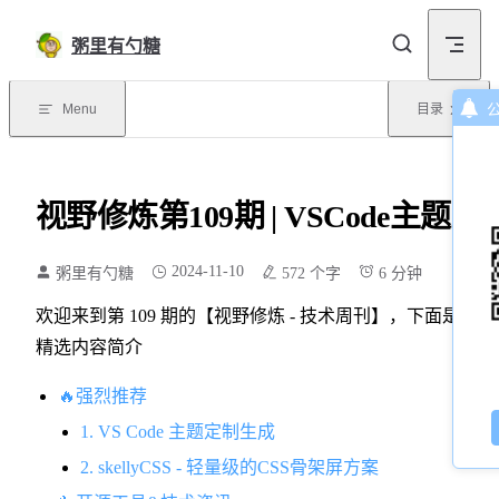
Skip to content
粥里有勺糖
Menu
目录
视野修炼第109期 | VSCode主题定
2024-11-10
粥里有勺糖
572 个字
6 分钟
欢迎来到第 109 期的【视野修炼 - 技术周刊】，下面是本期
精选内容简介
🔥强烈推荐
1. VS Code 主题定制生成
2. skellyCSS - 轻量级的CSS骨架屏方案