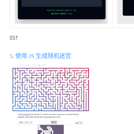
👍🏻！
5. 使用 JS 生成随机迷宫